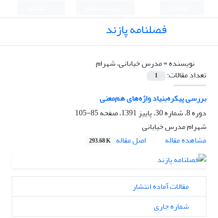
English
ورود به سامانه
ثبت نام
فصلنامه پازند
نویسنده =
مدرس خیابانی، شهرام
تعداد مقالات:
1
بررسی پیکره‌بنیاد واژه‌های هم‌معنی
دوره 8، شماره 30، پاییز 1391، صفحه
85-105
شهرام مدرس خیابانی
اصل مقاله
مشاهده مقاله
293.68 K
مقالات آماده انتشار
شماره جاری