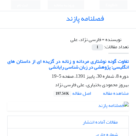
English
ورود به سامانه
ثبت نام
فصلنامه پازند
نویسنده =
فارسی نژاد، علی
تعداد مقالات:
1
تفاوت گونه نوشتاری مردانه و زنانه در گزیده ای از داستان های
انگلیسی: پژوهشی در زبان شناسی رایانشی
دوره 8، شماره 30، پاییز 1391، صفحه
5-19
بهروز محمودی بختیاری، علی فارسی نژاد
اصل مقاله
مشاهده مقاله
197.54 K
مقالات آماده انتشار
شماره جاری