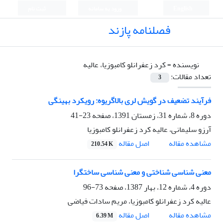
English
ورود به سامانه
ثبت نام
فصلنامه پازند
نویسنده =
کرد زعفرانلو کامبوزیا، عالیه
تعداد مقالات:
3
فرآیند تضعیف در گویش لری بالاگریوه: رویکرد بهینگی
دوره 8، شماره 31، زمستان 1391، صفحه
23-41
آرزو سلیمانی، عالیه کرد زعفرانلو کامبوزیا
اصل مقاله
مشاهده مقاله
210.54 K
معنی شناسی شناختی و معنی شناسی ساختگرا
دوره 4، شماره 12، بهار 1387، صفحه
73-96
عالیه کرد زعفرانلو کامبوزیا، مریم سادات فیاضی
اصل مقاله
مشاهده مقاله
6.39 M