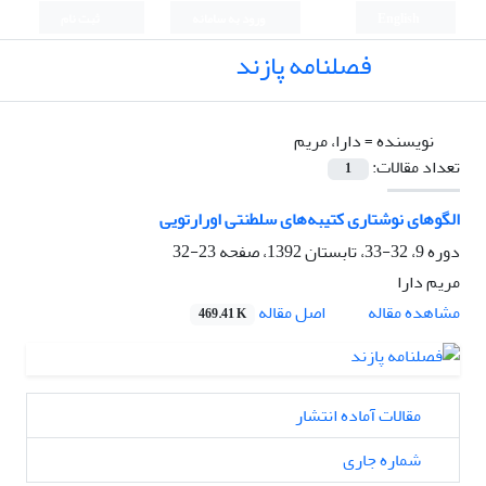
English
ورود به سامانه
ثبت نام
فصلنامه پازند
نویسنده =
دارا، مریم
تعداد مقالات:
1
الگوهای نوشتاری کتیبه‌های سلطنتی اورارتویی
دوره 9، 32-33، تابستان 1392، صفحه
23-32
مریم دارا
اصل مقاله
مشاهده مقاله
469.41 K
مقالات آماده انتشار
شماره جاری