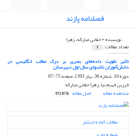
English
ورود به سامانه
ثبت نام
فصلنامه پازند
نویسنده =
حقانی مبارکه، زهرا
تعداد مقالات:
1
تاثیر تقویت داده‌های بصری بر درک مطلب انگلیسی در
دانش‌آموزان ناشنوای سال اول دبیرستان
دوره 10، شماره 36، بهار 1393، صفحه
75-87
فرزین فهیم نیا، زهرا حقانی مبارکه
اصل مقاله
مشاهده مقاله
972.87 K
مقالات آماده انتشار
شماره جاری