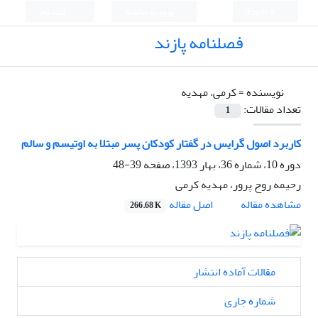
English
ورود به سامانه
ثبت نام
فصلنامه پازند
نویسنده =
کرمی، مهدیه
تعداد مقالات:
1
کاربرد اصول گرایس در گفتار کودکان پسر مبتلا به اوتیسم و سالم
دوره 10، شماره 36، بهار 1393، صفحه
39-48
رحیمه روح پرور، مهدیه کرمی
اصل مقاله
مشاهده مقاله
266.68 K
مقالات آماده انتشار
شماره جاری