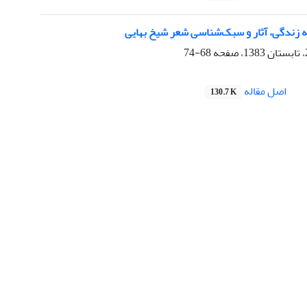
 زندگی، آثار و سبک‌شناسی شعر شیخ بهایی
68-74
اصل مقاله
130.7 K