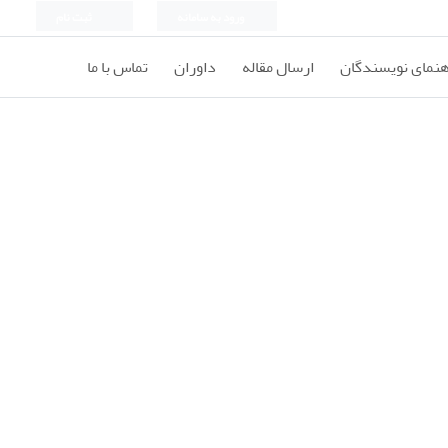
ورود به سامانه
ثبت نام
هنمای نویسندگان
ارسال مقاله
داوران
تماس با ما