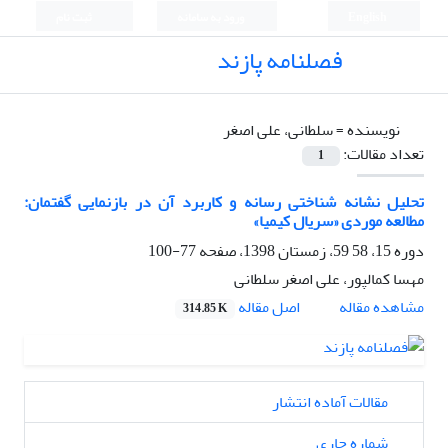
English
ورود به سامانه
ثبت نام
فصلنامه پازند
نویسنده =
سلطانی، علی اصغر
تعداد مقالات:
1
تحلیل نشانه شناختی رسانه و کاربرد آن در بازنمایی گفتمان:
مطالعه موردی «سریال کیمیا»
دوره 15، 58 59، زمستان 1398، صفحه
77-100
مهسا کمالپور، علی اصغر سلطانی
اصل مقاله
مشاهده مقاله
314.85 K
مقالات آماده انتشار
شماره جاری