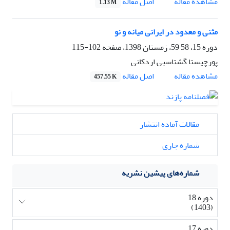
اصل مقاله
مشاهده مقاله
1.13 M
مثنی و معدود در ایرانی میانه و نو
دوره 15، 58 59، زمستان 1398، صفحه
102-115
پورچیستا گشتاسبی اردکانی
اصل مقاله
مشاهده مقاله
457.55 K
مقالات آماده انتشار
شماره جاری
شماره‌های پیشین نشریه
دوره 18
(1403)
دوره 17