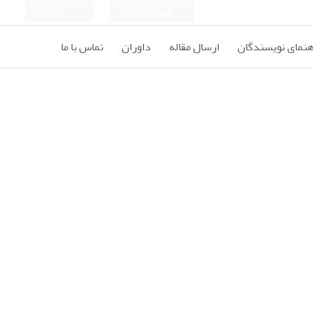
ورود به سامانه
ثبت نام
هنمای نویسندگان
ارسال مقاله
داوران
تماس با ما