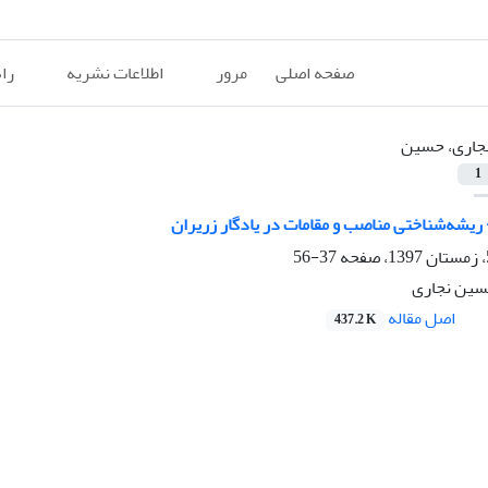
صفحه اصلی
مرور
اطلاعات نشریه
را
جاری، حسین
1
ریشه‌شناختی مناصب و مقامات در یادگار زریران
37-56
سین نجاری
اصل مقاله
437.2 K