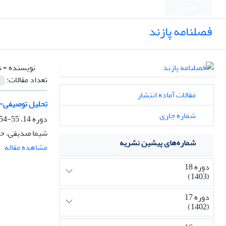
English
فصلنامه پازند
نویسنده =
ن
تعداد مقالات:
مقالات آماده انتشار
تحلیل توصیفی- 
شماره جاری
دوره 14، 55-54، زمستان 1397، صفحه
شیما صدیقی، ح
شماره‌های پیشین نشریه
مشاهده مقاله
دوره 18
(1403)
دوره 17
(1402)