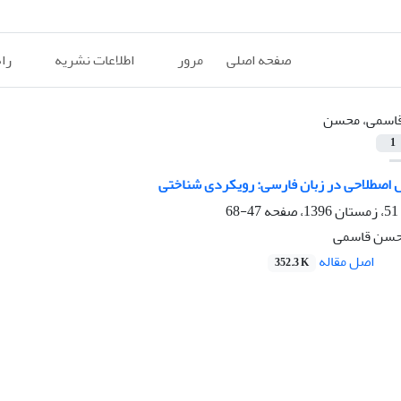
صفحه اصلی
مرور
اطلاعات نشریه
را
اسمی، محسن
1
ال اصطلاحی در زبان فارسی: رویکردی شناختی
47-68
حسن قاسمی
اصل مقاله
352.3 K