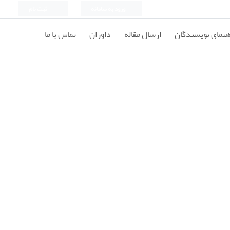
ورود به سامانه
ثبت نام
هنمای نویسندگان
ارسال مقاله
داوران
تماس با ما