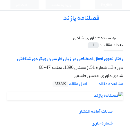
English
ورود به سامانه
ثبت نام
فصلنامه پازند
نویسنده =
داوری، شادی
تعداد مقالات:
1
رفتار نحوی افعال اصطلاحی در زبان فارسی: رویکردی شناختی
دوره 13، شماره 51، زمستان 1396، صفحه
47-68
شادی داوری، محسن قاسمی
اصل مقاله
مشاهده مقاله
352.3 K
مقالات آماده انتشار
شماره جاری