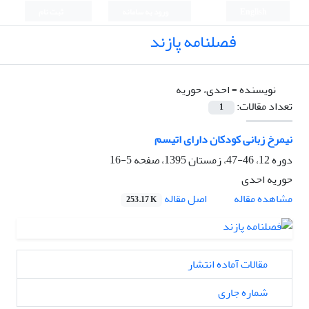
English
ورود به سامانه
ثبت نام
فصلنامه پازند
نویسنده =
احدی، حوریه
تعداد مقالات:
1
نیمرخ زبانی کودکان دارای اتیسم
دوره 12، 46-47، زمستان 1395، صفحه
5-16
حوریه احدی
اصل مقاله
مشاهده مقاله
253.17 K
مقالات آماده انتشار
شماره جاری