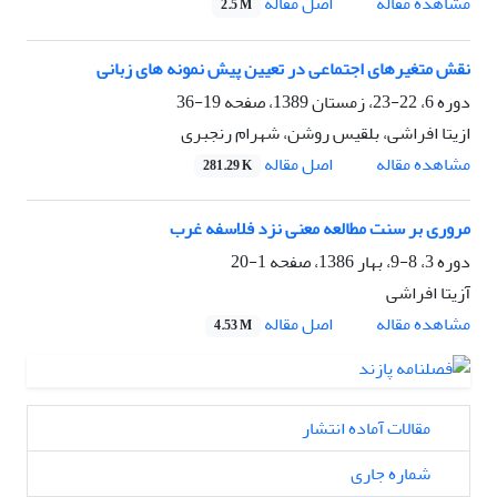
اصل مقاله
مشاهده مقاله
2.5 M
نقش متغیرهای اجتماعی در تعیین پیش نمونه های زبانی
دوره 6، 22-23، زمستان 1389، صفحه
19-36
ازیتا افراشی، بلقیس روشن، شهرام رنجبری
اصل مقاله
مشاهده مقاله
281.29 K
مروری بر سنت مطالعه معنی نزد فلاسفه غرب
دوره 3، 8-9، بهار 1386، صفحه
1-20
آزیتا افراشی
اصل مقاله
مشاهده مقاله
4.53 M
مقالات آماده انتشار
شماره جاری