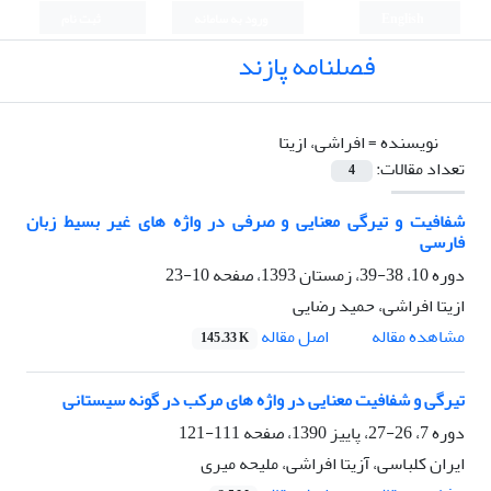
English
ورود به سامانه
ثبت نام
فصلنامه پازند
نویسنده =
افراشی، ازیتا
تعداد مقالات:
4
شفافیت و تیرگی معنایی و صرفی در واژه های غیر بسیط زبان
فارسی
دوره 10، 38-39، زمستان 1393، صفحه
10-23
ازیتا افراشی، حمید رضایی
اصل مقاله
مشاهده مقاله
145.33 K
تیرگی و شفافیت معنایی در واژه های مرکب در گونه سیستانی
دوره 7، 26-27، پاییز 1390، صفحه
111-121
ایران کلباسی، آزیتا افراشی، ملیحه میری