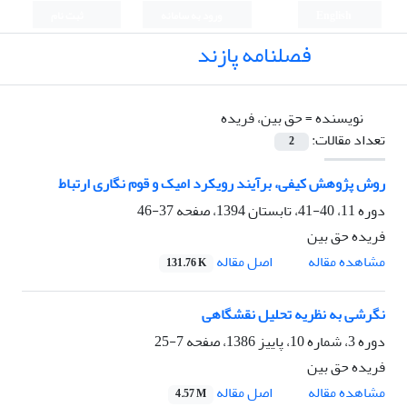
English
ورود به سامانه
ثبت نام
فصلنامه پازند
نویسنده =
حق بین، فریده
تعداد مقالات:
2
روش پژوهش کیفی، برآیند رویکرد امیک و قوم نگاری ارتباط
دوره 11، 40-41، تابستان 1394، صفحه
37-46
فریده حق بین
اصل مقاله
مشاهده مقاله
131.76 K
نگرشی به نظریه تحلیل نقشگاهی
دوره 3، شماره 10، پاییز 1386، صفحه
7-25
فریده حق بین
اصل مقاله
مشاهده مقاله
4.57 M