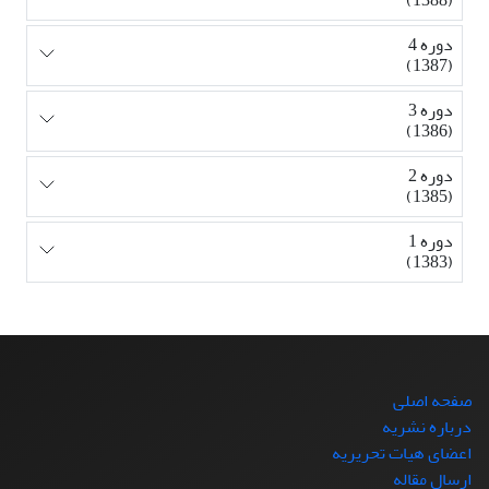
دوره 4
(1387)
دوره 3
(1386)
دوره 2
(1385)
دوره 1
(1383)
صفحه اصلی
درباره نشریه
اعضای هیات تحریریه
ارسال مقاله