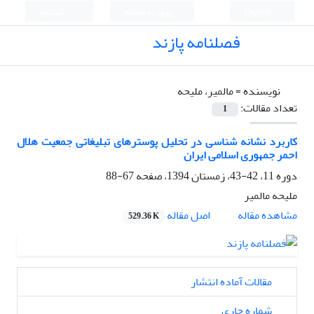
English
ورود به سامانه
ثبت نام
فصلنامه پازند
نویسنده =
مالمیر، ملیحه
تعداد مقالات:
1
کاربرد نشانه شناسی در تحلیل پوسترهای تبلیغاتی جمعیت هلال
احمر جمهوری اسلامی ایران
دوره 11، 42-43، زمستان 1394، صفحه
67-88
ملیحه مالمیر
اصل مقاله
مشاهده مقاله
529.36 K
مقالات آماده انتشار
شماره جاری