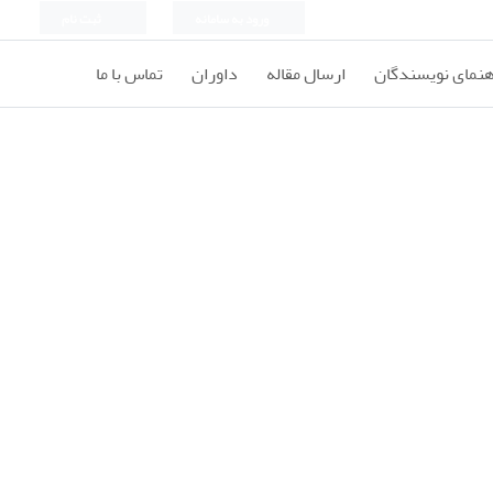
ورود به سامانه
ثبت نام
هنمای نویسندگان
ارسال مقاله
داوران
تماس با ما