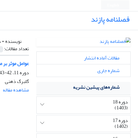
English
فصلنامه پازند
نویسنده =
ذ
تعداد مقالات:
مقالات آماده انتشار
عوامل موثر بر م
شماره جاری
دوره 11، 42-43، زمستان 1394، صفحه
گلبرگ ذهنی
شماره‌های پیشین نشریه
مشاهده مقاله
دوره 18
(1403)
دوره 17
(1402)