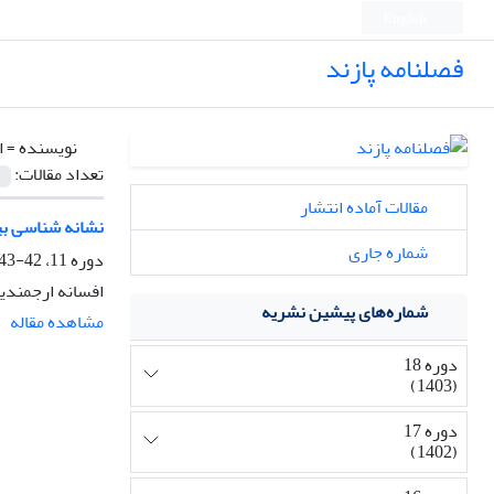
English
فصلنامه پازند
نویسنده =
ا
تعداد مقالات:
مقالات آماده انتشار
نشانه شناسی بی
شماره جاری
دوره 11، 42-43، زمستان 1394، صفحه
افسانه ارجمندی
شماره‌های پیشین نشریه
مشاهده مقاله
دوره 18
(1403)
دوره 17
(1402)