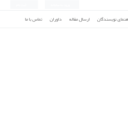
ورود به سامانه
ثبت نام
هنمای نویسندگان
ارسال مقاله
داوران
تماس با ما