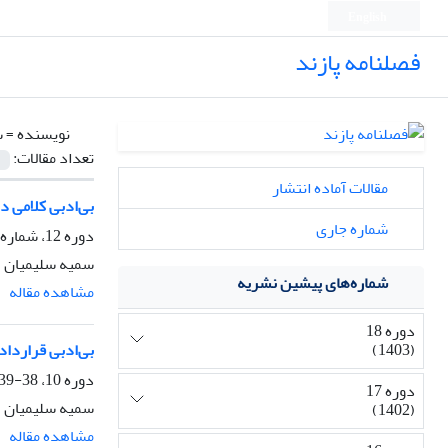
English
فصلنامه پازند
نویسنده =
س
تعداد مقالات:
مقالات آماده انتشار
بی‌ادبی کلامی د
شماره جاری
دوره 12، شماره 45، تابستان 1395، صفحه
سمیه سلیمیان
شماره‌های پیشین نشریه
مشاهده مقاله
دوره 18
(1403)
بی‌ادبی قرارداد
دوره 10، 38-39، زمستان 1393، صفحه
دوره 17
سمیه سلیمیان
(1402)
مشاهده مقاله