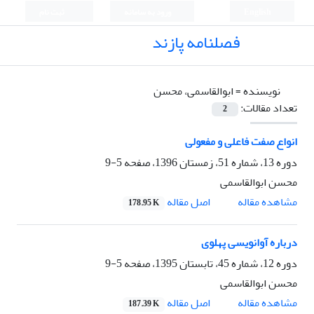
English
ورود به سامانه
ثبت نام
فصلنامه پازند
نویسنده =
ابوالقاسمی، محسن
تعداد مقالات:
2
انواع صفت فاعلی و مفعولی
دوره 13، شماره 51، زمستان 1396، صفحه
5-9
محسن ابوالقاسمی
اصل مقاله
مشاهده مقاله
178.95 K
درباره آوانویسی پهلوی
دوره 12، شماره 45، تابستان 1395، صفحه
5-9
محسن ابوالقاسمی
اصل مقاله
مشاهده مقاله
187.39 K