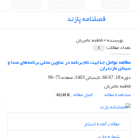
English
ورود به سامانه
ثبت نام
فصلنامه پازند
نویسنده =
فاطمه عامریان
تعداد مقالات:
1
مطالعه عوامل جذابیت نام برنامه در عناوین محلی برنامه‌های صدا و
سیمای مازندران
دوره 18، 67 66، تابستان 1403، صفحه
75-96
فاطمه عامریان
اصل مقاله
مشاهده مقاله
412.01 K
مقالات آماده انتشار
شماره جاری