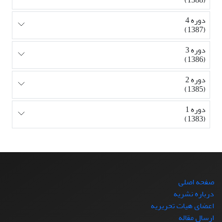
دوره 4
(1387)
دوره 3
(1386)
دوره 2
(1385)
دوره 1
(1383)
صفحه اصلی
درباره نشریه
اعضای هیات تحریریه
ارسال مقاله