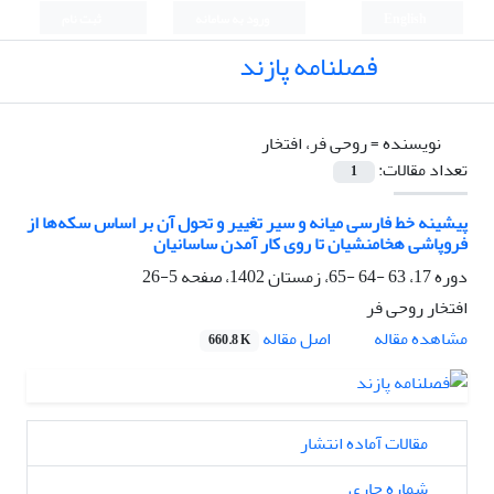
English
ورود به سامانه
ثبت نام
فصلنامه پازند
نویسنده =
روحی فر، افتخار
تعداد مقالات:
1
پیشینه‌ خط فارسی میانه و سیر تغییر و تحول آن بر اساس سکه‌ها از
فروپاشی هخامنشیان تا روی کار آمدن ساسانیان
دوره 17، 63 -64 -65، زمستان 1402، صفحه
5-26
افتخار روحی فر
اصل مقاله
مشاهده مقاله
660.8 K
مقالات آماده انتشار
شماره جاری