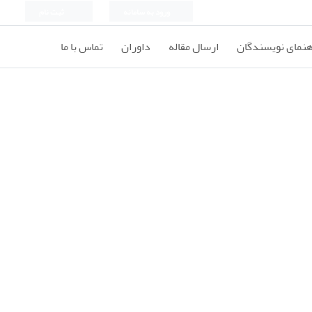
ورود به سامانه
ثبت نام
هنمای نویسندگان
ارسال مقاله
داوران
تماس با ما