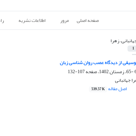
صفحه اصلی
مرور
اطلاعات نشریه
را
هانبانی، زهرا
1
موسیقی از دیدگاه عصب روان شناسی زبان
107-132
را جهانبانی
اصل مقاله
539.57 K