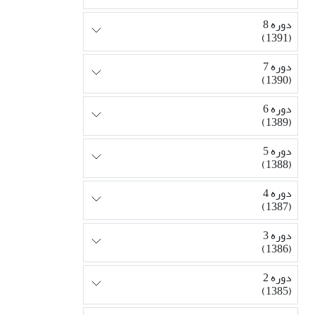
دوره 8
(1391)
دوره 7
(1390)
دوره 6
(1389)
دوره 5
(1388)
دوره 4
(1387)
دوره 3
(1386)
دوره 2
(1385)