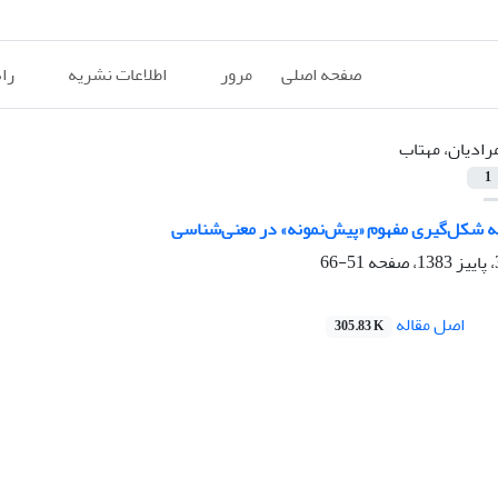
صفحه اصلی
مرور
اطلاعات نشریه
را
رادیان، مهتاب
1
ه شکل‌گیری مفهوم «پیش‌نمونه» در معنی‌شناسی
51-66
اصل مقاله
305.83 K