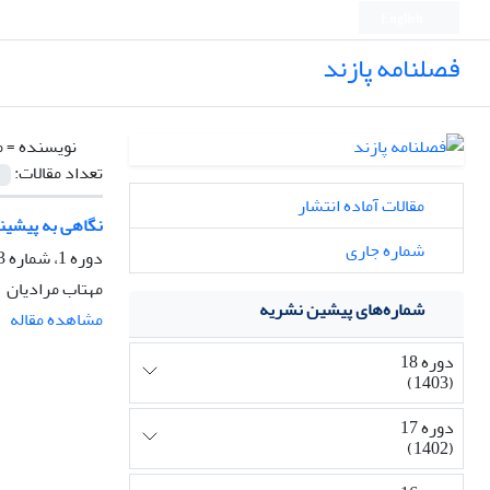
English
فصلنامه پازند
نویسنده =
م
تعداد مقالات:
مقالات آماده انتشار
نگاهی به پیشین
شماره جاری
دوره 1، شماره 3، پاییز 1383، صفحه
مهتاب مرادیان
شماره‌های پیشین نشریه
مشاهده مقاله
دوره 18
(1403)
دوره 17
(1402)