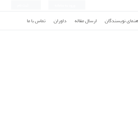
ورود به سامانه
ثبت نام
هنمای نویسندگان
ارسال مقاله
داوران
تماس با ما