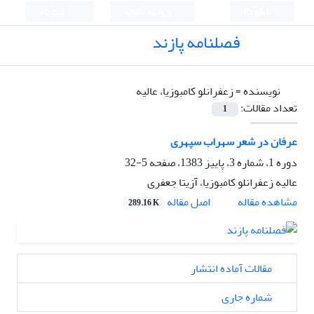
English
ورود به سامانه
ثبت نام
فصلنامه پازند
نویسنده =
زعفرانلو کامبوزیا، عالیه
تعداد مقالات:
1
عرفان در شعر سهراب سپهری
دوره 1، شماره 3، پاییز 1383، صفحه
5-32
عالیه زعفرانلو کامبوزیا، آزیتا جعفری
اصل مقاله
مشاهده مقاله
289.16 K
مقالات آماده انتشار
شماره جاری