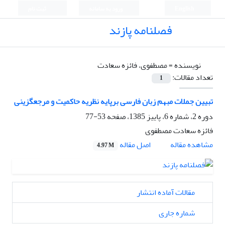
English
ورود به سامانه
ثبت نام
فصلنامه پازند
نویسنده =
مصطفوی، فائزه سعادت
تعداد مقالات:
1
تبیین جملات مبهم زبان فارسی برپایه نظریه حاکمیت و مرجعگزینی
دوره 2، شماره 6، پاییز 1385، صفحه
53-77
فائزه سعادت مصطفوی
اصل مقاله
مشاهده مقاله
4.97 M
مقالات آماده انتشار
شماره جاری