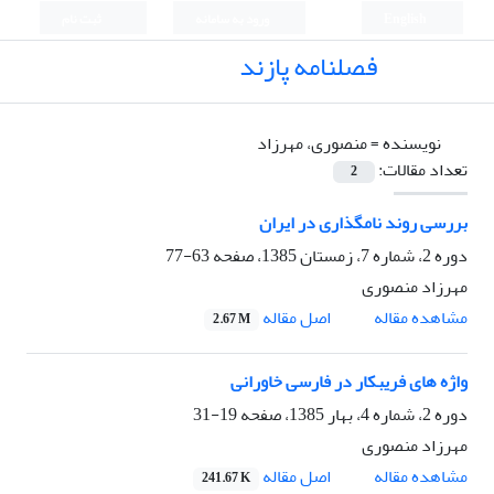
English
ورود به سامانه
ثبت نام
فصلنامه پازند
نویسنده =
منصوری، مهرزاد
تعداد مقالات:
2
بررسی روند نامگذاری در ایران
دوره 2، شماره 7، زمستان 1385، صفحه
63-77
مهرزاد منصوری
اصل مقاله
مشاهده مقاله
2.67 M
واژه های فریبکار در فارسی خاورانی
دوره 2، شماره 4، بهار 1385، صفحه
19-31
مهرزاد منصوری
اصل مقاله
مشاهده مقاله
241.67 K