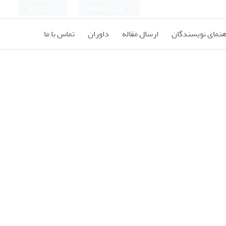
ورود به سامانه
ثبت نام
هنمای نویسندگان
ارسال مقاله
داوران
تماس با ما