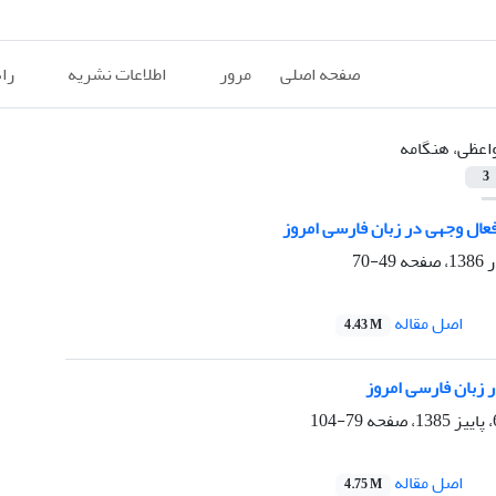
صفحه اصلی
مرور
اطلاعات نشریه
را
اعظی، هنگامه
3
فعال وجهی در زبان فارسی امروز
49-70
اصل مقاله
4.43 M
 زبان فارسی امروز
79-104
اصل مقاله
4.75 M