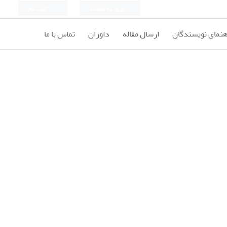
ورود به سامانه
ثبت نام
هنمای نویسندگان
ارسال مقاله
داوران
تماس با ما