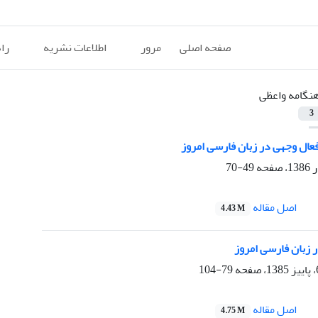
صفحه اصلی
مرور
اطلاعات نشریه
را
نگامه واعظی
3
فعال وجهی در زبان فارسی امروز
49-70
اصل مقاله
4.43 M
 زبان فارسی امروز
79-104
اصل مقاله
4.75 M