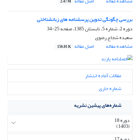
اصل مقاله
مشاهده مقاله
2.47 M
بررسی چگونگی تدوین پرسشنامه های زبانشناختی
دوره 2، شماره 5، تابستان 1385، صفحه
25-34
سعیده شجاع رضوی
اصل مقاله
مشاهده مقاله
156.01 K
مقالات آماده انتشار
شماره جاری
شماره‌های پیشین نشریه
دوره 18
(1403)
دوره 17