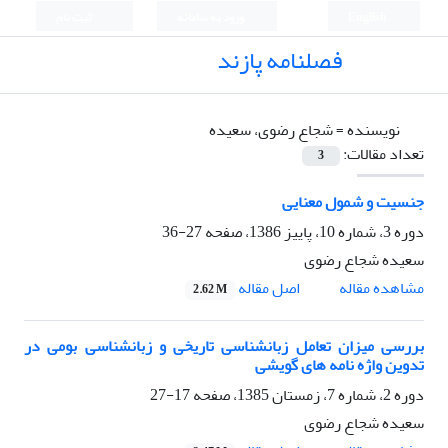
English
ورود به سامانه
ثبت نام
فصلنامه پازند
نویسنده =
شجاع رضوی، سعیده
تعداد مقالات:
3
جنسیت و شمول معنایی
دوره 3، شماره 10، پاییز 1386، صفحه
27-36
سعیده شجاع رضوی
اصل مقاله
مشاهده مقاله
2.62 M
بررسی میزان تعامل زبانشناسی تاریخی و زبانشناسی بومی در
تدوین واژه نامه های گویشی
دوره 2، شماره 7، زمستان 1385، صفحه
17-27
سعیده شجاع رضوی