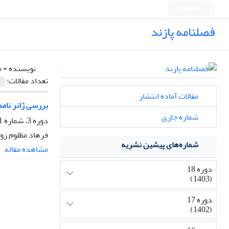
English
فصلنامه پازند
نویسنده =
م
تعداد مقالات:
مقالات آماده انتشار
بررسی ژانر نامه
شماره جاری
دوره 3، شماره 11، زمستان 1386، صفحه
فرهاد مظلوم زو
شماره‌های پیشین نشریه
مشاهده مقاله
دوره 18
(1403)
دوره 17
(1402)