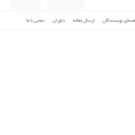
ورود به سامانه
ثبت نام
هنمای نویسندگان
ارسال مقاله
داوران
تماس با ما