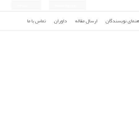
ورود به سامانه
ثبت نام
هنمای نویسندگان
ارسال مقاله
داوران
تماس با ما