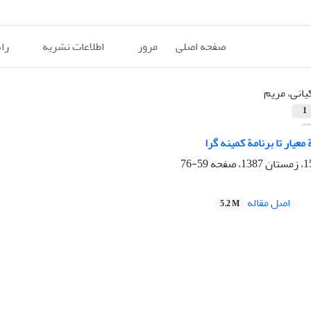
صفحه اصلی
مرور
اطلاعات نشریه
را
یانی، مریم
1
 معیار تا برنامة کمینه گرا
59-76
اصل مقاله
5.2 M