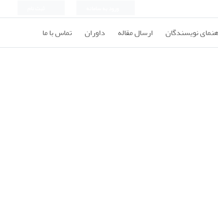
ورود به سامانه
ثبت نام
هنمای نویسندگان
ارسال مقاله
داوران
تماس با ما