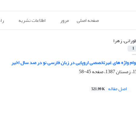
صفحه اصلی
مرور
اطلاعات نشریه
را
ورانی، زهرا
1
وام واژه های غیرتخصصی اروپایی در زبان فارسی نو در صد سال اخیر
45-58
اصل مقاله
521.99 K