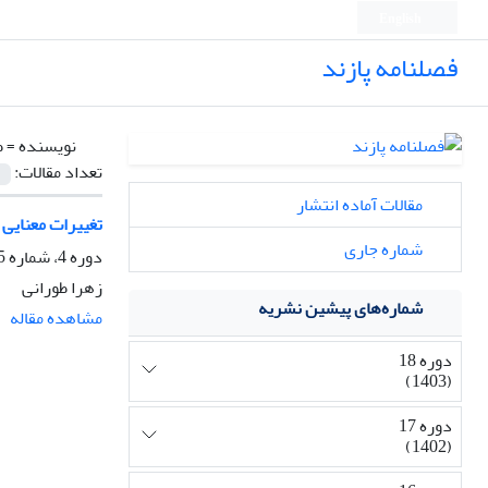
English
فصلنامه پازند
نویسنده =
ط
تعداد مقالات:
مقالات آماده انتشار
تغییرات معنایی 
شماره جاری
دوره 4، شماره 15، زمستان 1387، صفحه
زهرا طورانی
شماره‌های پیشین نشریه
مشاهده مقاله
دوره 18
(1403)
دوره 17
(1402)