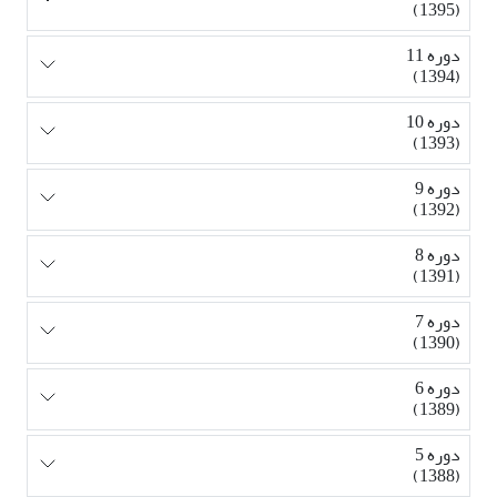
(1395)
دوره 11
(1394)
دوره 10
(1393)
دوره 9
(1392)
دوره 8
(1391)
دوره 7
(1390)
دوره 6
(1389)
دوره 5
(1388)