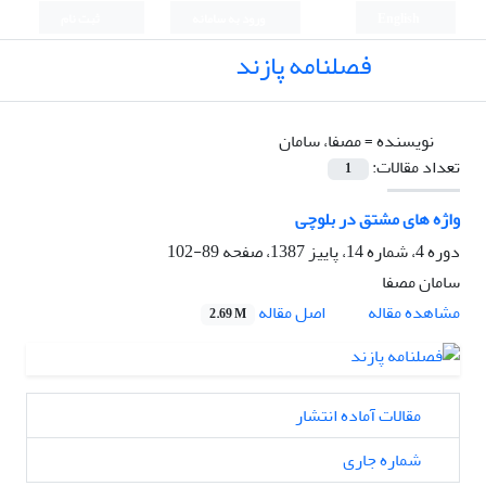
English
ورود به سامانه
ثبت نام
فصلنامه پازند
نویسنده =
مصفا، سامان
تعداد مقالات:
1
واژه های مشتق در بلوچی
دوره 4، شماره 14، پاییز 1387، صفحه
89-102
سامان مصفا
اصل مقاله
مشاهده مقاله
2.69 M
مقالات آماده انتشار
شماره جاری