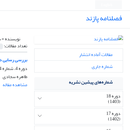
English
فصلنامه پازند
نویسنده =
س
تعداد مقالات:
مقالات آماده انتشار
بررسی رسایی در
شماره جاری
دوره 4، شماره 14، پاییز 1387، صفحه
طاهره سجادی
شماره‌های پیشین نشریه
مشاهده مقاله
دوره 18
(1403)
دوره 17
(1402)