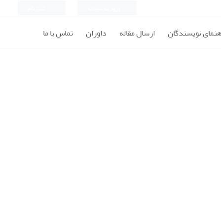
ورود به سامانه
ثبت نام
هنمای نویسندگان
ارسال مقاله
داوران
تماس با ما