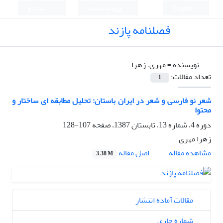
English
ورود به سامانه
ثبت نام
فصلنامه پازند
نویسنده =
مهری، زهرا
تعداد مقالات:
1
شعر نو فارسی و شعر در ایران باستان: تحلیل مطابقه ای ساختار و
محتوا
دوره 4، شماره 13، تابستان 1387، صفحه
107-128
زهرا مهری
اصل مقاله
مشاهده مقاله
3.38 M
مقالات آماده انتشار
شماره جاری