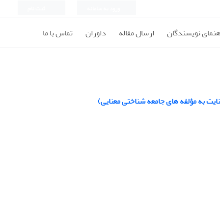
ورود به سامانه
ثبت نام
هنمای نویسندگان
ارسال مقاله
داوران
تماس با ما
نایت به مؤلفه های جامعه شناختی معنایی)