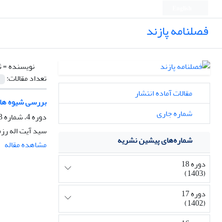
English
فصلنامه پازند
نویسنده =
ث
تعداد مقالات:
مقالات آماده انتشار
بررسی شیوه های 
شماره جاری
دوره 4، شماره 13، تابستان 1387، صفحه
سید آیت اله رزم
شماره‌های پیشین نشریه
مشاهده مقاله
دوره 18
(1403)
دوره 17
(1402)