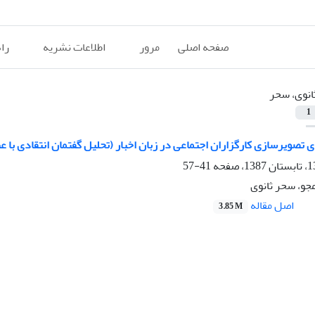
صفحه اصلی
مرور
اطلاعات نشریه
را
انوی، سحر
1
تصویرسازی کارگزاران اجتماعی در زبان اخبار (تحلیل گفتمان انتقادی با ع
41-57
جو، سحر ثانوی
اصل مقاله
3.85 M