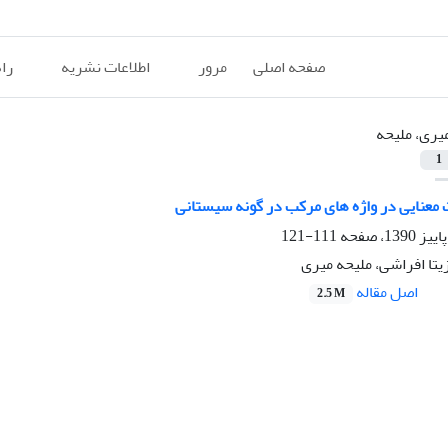
صفحه اصلی
مرور
اطلاعات نشریه
را
یری، ملیحه
1
 معنایی در واژه های مرکب در گونه سیستانی
111-121
زیتا افراشی، ملیحه میری
اصل مقاله
2.5 M