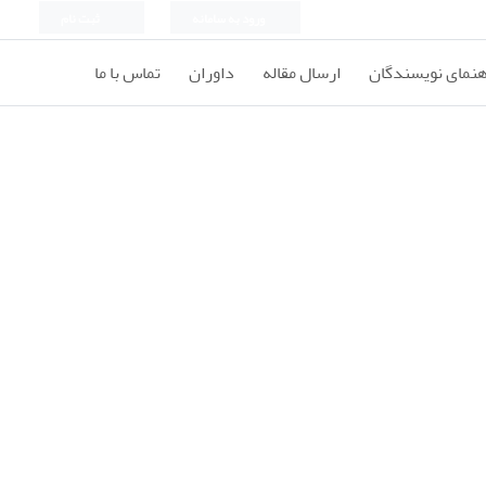
ورود به سامانه
ثبت نام
هنمای نویسندگان
ارسال مقاله
داوران
تماس با ما