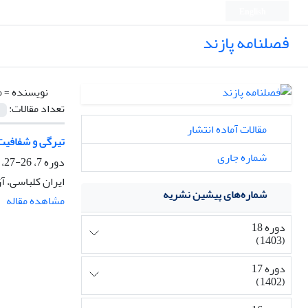
English
فصلنامه پازند
نویسنده =
م
تعداد مقالات:
مقالات آماده انتشار
تیرگی و شفافیت
شماره جاری
دوره 7، 26-27، پاییز 1390، صفحه
ایران کلباسی، آ
شماره‌های پیشین نشریه
مشاهده مقاله
دوره 18
(1403)
دوره 17
(1402)