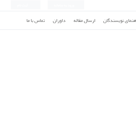
ورود به سامانه
ثبت نام
هنمای نویسندگان
ارسال مقاله
داوران
تماس با ما