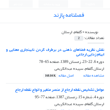
English
ورود به سامانه
ثبت نام
فصلنامه پازند
نویسنده =
گلفام، ارسلان
تعداد مقالات:
2
نقش نظریه فضاهای ذهنی در برطرف کردن نابهنجاری معنایی و
ابهام زدایی ارجاعی
دوره 6، 22-23، زمستان 1389، صفحه
65-78
ارسلان گلفام، سپیده عبدالکریمی
اصل مقاله
مشاهده مقاله
168.84 K
عوامل تشخیص نقطه ارجاع از عنصر متغیر و انواع نقطه ارجاع
دوره 4، شماره 15، زمستان 1387، صفحه
77-95
ارسلان گلفام، سپیده عبدالکریمی