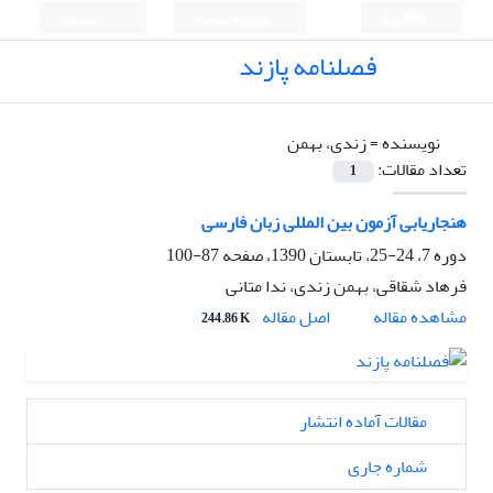
English
ورود به سامانه
ثبت نام
فصلنامه پازند
نویسنده =
زندی، بهمن
تعداد مقالات:
1
هنجاریابی آزمون بین المللی زبان فارسی
دوره 7، 24-25، تابستان 1390، صفحه
87-100
فرهاد شقاقی، بهمن زندی، ندا متانی
اصل مقاله
مشاهده مقاله
244.86 K
مقالات آماده انتشار
شماره جاری