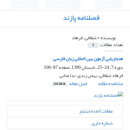
English
ورود به سامانه
ثبت نام
فصلنامه پازند
نویسنده =
شقاقی، فرهاد
تعداد مقالات:
1
هنجاریابی آزمون بین المللی زبان فارسی
دوره 7، 24-25، تابستان 1390، صفحه
87-100
فرهاد شقاقی، بهمن زندی، ندا متانی
اصل مقاله
مشاهده مقاله
244.86 K
مقالات آماده انتشار
شماره جاری