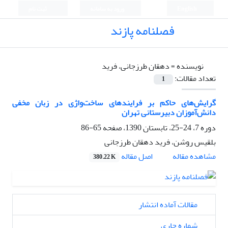
English
ورود به سامانه
ثبت نام
فصلنامه پازند
نویسنده =
دهقان طرزجانی، فرید
تعداد مقالات:
1
گرایش‌های حاکم بر فرایندهای ساخت‌واژی در زبان مخفی
دانش‌آموزان دبیرستانی تهران
دوره 7، 24-25، تابستان 1390، صفحه
65-86
بلقیس روشن، فرید دهقان طرزجانی
اصل مقاله
مشاهده مقاله
380.22 K
مقالات آماده انتشار
شماره جاری