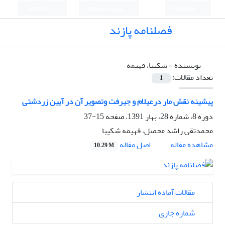
English
ورود به سامانه
ثبت نام
فصلنامه پازند
نویسنده =
شکیبا، فهیمه
تعداد مقالات:
1
پیشینه نقش مار درعیلام و جیرفت وتصویر آن در آیین زردشتی
دوره 8، شماره 28، بهار 1391، صفحه
15-37
محمدتقی راشد محصل، فهیمه شکیبا
اصل مقاله
مشاهده مقاله
10.29 M
مقالات آماده انتشار
شماره جاری