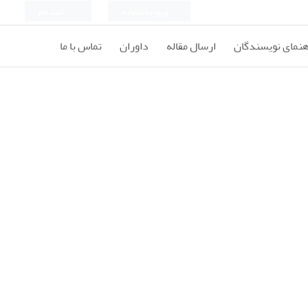
ورود به سامانه
ثبت نام
هنمای نویسندگان
ارسال مقاله
داوران
تماس با ما