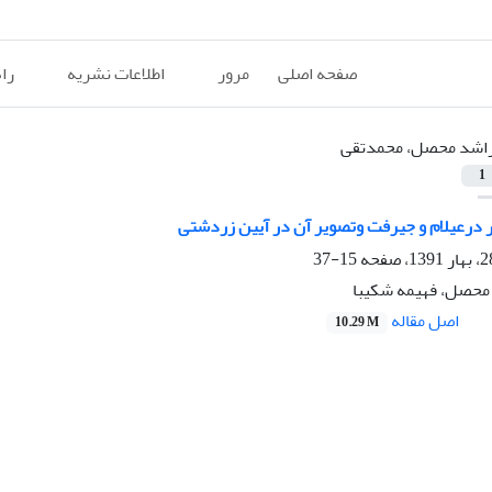
صفحه اصلی
مرور
اطلاعات نشریه
را
اشد محصل، محمدتقی
1
 درعیلام و جیرفت وتصویر آن در آیین زردشتی
15-37
محصل، فهیمه شکیبا
اصل مقاله
10.29 M