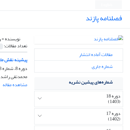
English
فصلنامه پازند
نویسنده =
ر
تعداد مقالات:
مقالات آماده انتشار
پیشینه نقش مار
شماره جاری
دوره 8، شماره 28، بهار 1391، صفحه
محمدتقی راشد 
شماره‌های پیشین نشریه
مشاهده مقاله
دوره 18
(1403)
دوره 17
(1402)