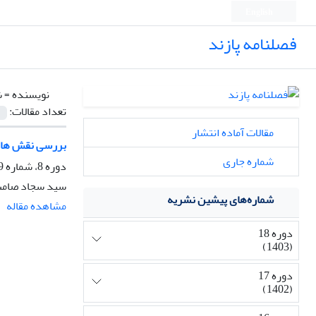
English
فصلنامه پازند
نویسنده =
ش
تعداد مقالات:
مقالات آماده انتشار
بررسی نقش های 
شماره جاری
دوره 8، شماره 29، تابستان 1391، صفحه
سید سجاد صامت 
شماره‌های پیشین نشریه
مشاهده مقاله
دوره 18
(1403)
دوره 17
(1402)