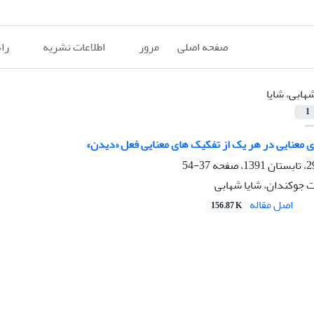
صفحه اصلی
مرور
اطلاعات نشریه
را
هابی، شایا
1
معنایی در هر یک از تفکیک های معنایی فعل «دیدن»
37-54
جوکندان، شایا شهابی
اصل مقاله
156.87 K