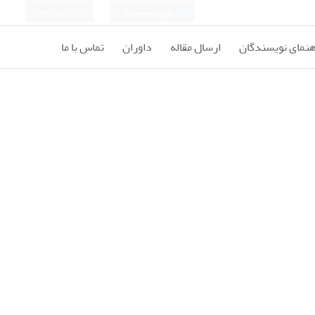
ورود به سامانه
ثبت نام
هنمای نویسندگان
ارسال مقاله
داوران
تماس با ما