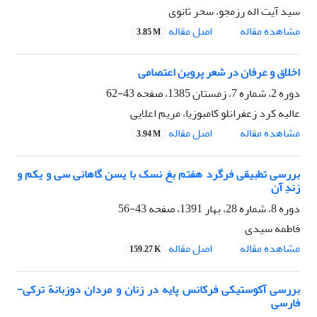
سید آیت اله رزمجو، سحر ثانوی
اصل مقاله
مشاهده مقاله
3.85 M
اخلاق و عرفان در شعر پروین اعتصامی
دوره 2، شماره 7، زمستان 1385، صفحه
43-62
عالیه کرد زعفرانلو کامبوزیا، مریم اعلایی
اصل مقاله
مشاهده مقاله
3.94 M
بررسی تطبیقی فرگرد هفتم بغ نسک با یسن گاهانی سی و یکم و
زندِ آن
دوره 8، شماره 28، بهار 1391، صفحه
43-56
فاطمه سیدی
اصل مقاله
مشاهده مقاله
159.27 K
بررسی آکوستیکی فرکانس پایه در زنان و مردان دوزبانة ترکی-
فارسی