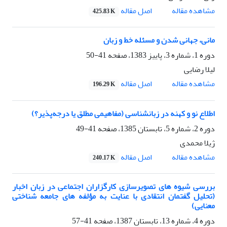
اصل مقاله
مشاهده مقاله
425.83 K
مانی، جهانی شدن و مسئله خط و زبان
دوره 1، شماره 3، پاییز 1383، صفحه
41-50
لیلا رضایی
اصل مقاله
مشاهده مقاله
196.29 K
اطلاع نو و کهنه در زبانشناسی (مفاهیمی مطلق یا درجه‌پذیر؟)
دوره 2، شماره 5، تابستان 1385، صفحه
41-49
ژیلا محمدی
اصل مقاله
مشاهده مقاله
240.17 K
بررسی شیوه های تصویرسازی کارگزاران اجتماعی در زبان اخبار
(تحلیل گفتمان انتقادی با عنایت به مؤلفه های جامعه شناختی
معنایی)
دوره 4، شماره 13، تابستان 1387، صفحه
41-57