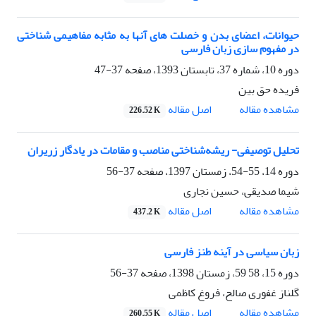
حیوانات، اعضای بدن و خصلت های آنها به مثابه مفاهیمی شناختی
در مفهوم سازی زبان فارسی
دوره 10، شماره 37، تابستان 1393، صفحه
37-47
فریده حق بین
اصل مقاله
مشاهده مقاله
226.52 K
تحلیل توصیفی- ریشه‌شناختی مناصب و مقامات در یادگار زریران
دوره 14، 55-54، زمستان 1397، صفحه
37-56
شیما صدیقی، حسین نجاری
اصل مقاله
مشاهده مقاله
437.2 K
زبان سیاسی در آینه طنز فارسی
دوره 15، 58 59، زمستان 1398، صفحه
37-56
گلناز غفوری صالح، فروغ کاظمی
اصل مقاله
مشاهده مقاله
260.55 K