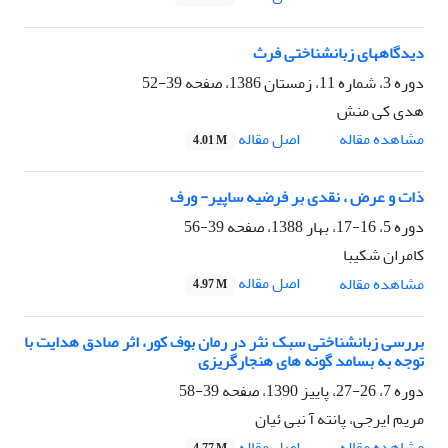
دیدگاههای زبانشناختی فرث
دوره 3، شماره 11، زمستان 1386، صفحه
39-52
هدی کی منش
اصل مقاله
مشاهده مقاله
4.01 M
ذات و عرض ، نقدی بر فرضیه ساپیر- ورف
دوره 5، 16-17، بهار 1388، صفحه
39-56
کامران شکیبا
اصل مقاله
مشاهده مقاله
4.97 M
بررسی زبانشناختی سبک نثر در رمان بوف کور، اثر صادق هدایت با
توجه به بسامد گونه های هنجارگریزی
دوره 7، 26-27، پاییز 1390، صفحه
39-58
مریم ایرجی، پانته آ نبی ئیان
اصل مقاله
مشاهده مقاله