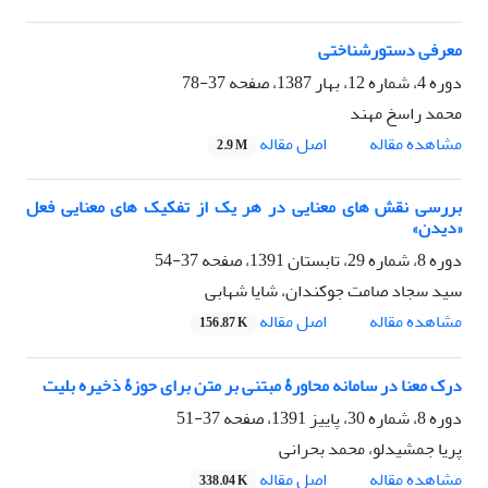
معرفی دستورشناختی
دوره 4، شماره 12، بهار 1387، صفحه
37-78
محمد راسخ مهند
اصل مقاله
مشاهده مقاله
2.9 M
بررسی نقش های معنایی در هر یک از تفکیک های معنایی فعل
«دیدن»
دوره 8، شماره 29، تابستان 1391، صفحه
37-54
سید سجاد صامت جوکندان، شایا شهابی
اصل مقاله
مشاهده مقاله
156.87 K
درک معنا در سامانه محاورۀ مبتنی بر متن برای حوزۀ ذخیره بلیت
دوره 8، شماره 30، پاییز 1391، صفحه
37-51
پریا جمشیدلو، محمد بحرانی
اصل مقاله
مشاهده مقاله
338.04 K