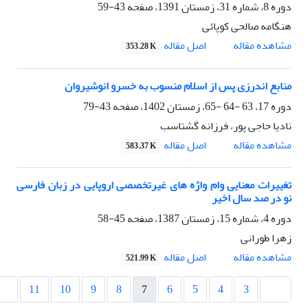
دوره 8، شماره 31، زمستان 1391، صفحه
43-59
هنگامه صالحی کوپائی
اصل مقاله
مشاهده مقاله
353.28 K
منابع اندرزی پس از اسلام منسوب به خسرو انوشیروان
دوره 17، 63 -64 -65، زمستان 1402، صفحه
43-79
نادیا حاجی پور، فرزانه گشتاسب
اصل مقاله
مشاهده مقاله
583.37 K
تغییرات معنایی وام واژه های غیرتخصصی اروپایی در زبان فارسی
نو در صد سال اخیر
دوره 4، شماره 15، زمستان 1387، صفحه
45-58
زهرا طورانی
اصل مقاله
مشاهده مقاله
521.99 K
11
10
9
8
7
6
5
4
3