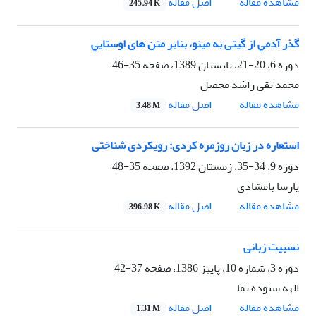
اصل مقاله
مشاهده مقاله
245.94 K
ﮔﺬر آدﻣﻲ از گیتی ﺑﻪ مینو، ﺑﻨﺎﺑﺮ ﻣﺘﻦ های اوﺳﺘﺎﻳﻲ
دوره 6، 20-21، تابستان 1389، صفحه
35-46
محمد تقی راشد محصل
اصل مقاله
مشاهده مقاله
3.48 M
استعاره در زبان روزمره کردی: رویکردی شناختی
دوره 9، 34-35، زمستان 1392، صفحه
35-48
پارسا بامشادی
اصل مقاله
مشاهده مقاله
396.98 K
نسبیت زبانی
دوره 3، شماره 10، پاییز 1386، صفحه
37-42
الهه ستوده نما
اصل مقاله
مشاهده مقاله
1.31 M